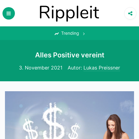
Skip
to
content
‎
Trending
Alles Positive vereint
3. November 2021
Autor:
Lukas Preissner