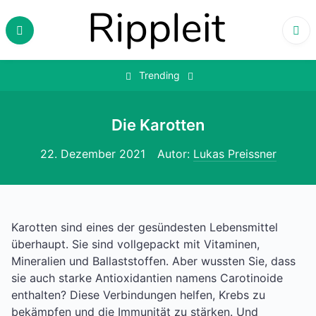
Skip
to
content
‎
Trending
Die Karotten
22. Dezember 2021
Autor:
Lukas Preissner
Karotten sind eines der gesündesten Lebensmittel
überhaupt. Sie sind vollgepackt mit Vitaminen,
Mineralien und Ballaststoffen. Aber wussten Sie, dass
sie auch starke Antioxidantien namens Carotinoide
enthalten? Diese Verbindungen helfen, Krebs zu
bekämpfen und die Immunität zu stärken. Und