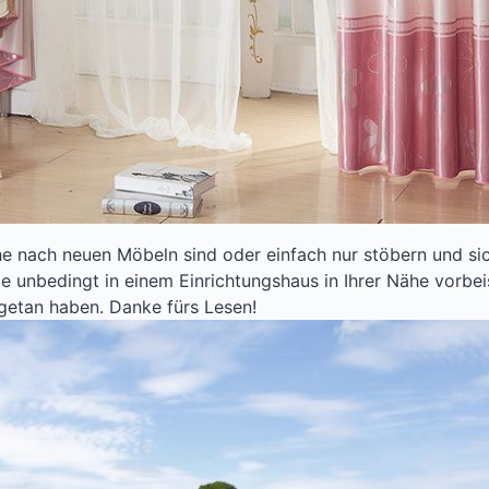
he nach neuen Möbeln sind oder einfach nur stöbern und s
Sie unbedingt in einem Einrichtungshaus in Ihrer Nähe vorb
 getan haben. Danke fürs Lesen!