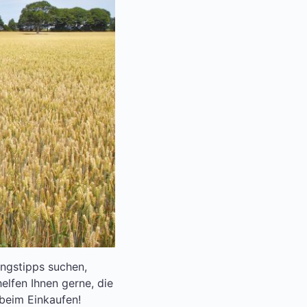
ungstipps suchen,
lfen Ihnen gerne, die
 beim Einkaufen!