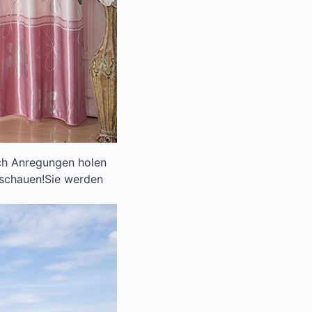
ich Anregungen holen
eischauen!Sie werden