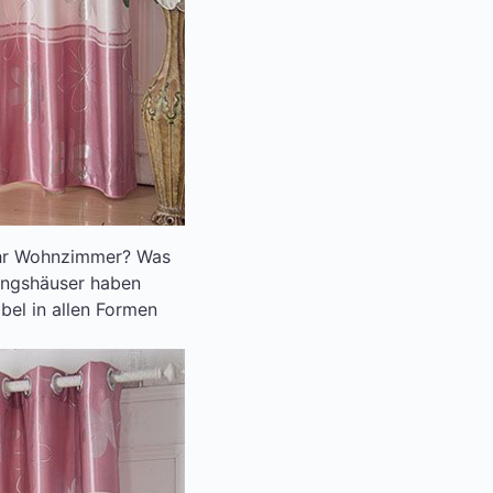
 Ihr Wohnzimmer? Was
tungshäuser haben
bel in allen Formen