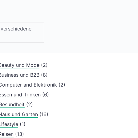
verschiedene
Beauty und Mode
(2)
Business und B2B
(8)
Computer and Elektronik
(2)
Essen und Trinken
(6)
Gesundheit
(2)
Haus und Garten
(16)
Lifestyle
(1)
Reisen
(13)