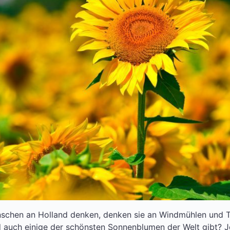
schen an Holland denken, denken sie an Windmühlen und T
nd auch einige der schönsten Sonnenblumen der Welt gibt? J