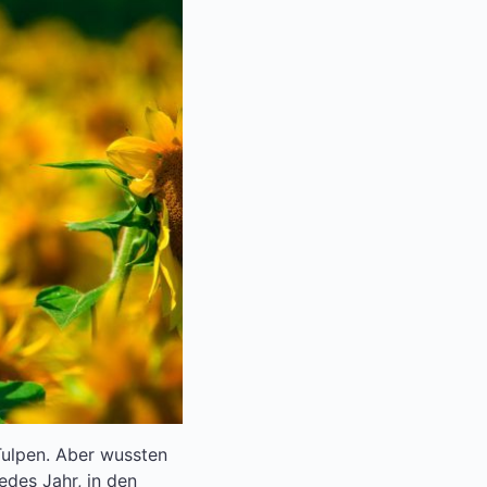
ulpen. Aber wussten
edes Jahr, in den