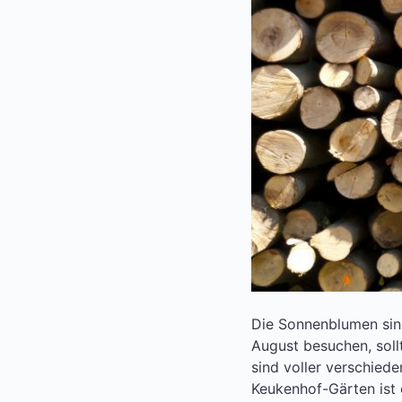
Die Sonnenblumen sind
August besuchen, sol
sind voller verschied
Keukenhof-Gärten ist 