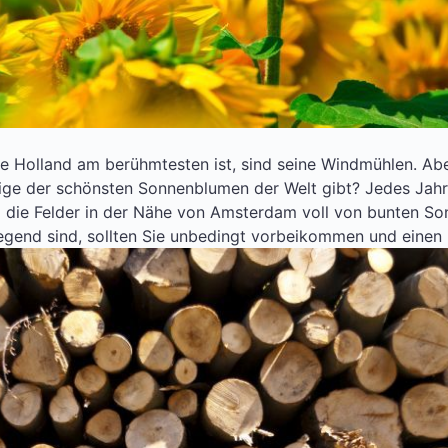
die Holland am berühmtesten ist, sind seine Windmühlen. Ab
nige der schönsten Sonnenblumen der Welt gibt? Jedes Jahr,
die Felder in der Nähe von Amsterdam voll von bunten S
 Gegend sind, sollten Sie unbedingt vorbeikommen und einen 