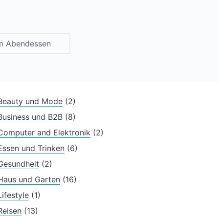
um Abendessen
Beauty und Mode
(2)
Business und B2B
(8)
Computer and Elektronik
(2)
Essen und Trinken
(6)
Gesundheit
(2)
Haus und Garten
(16)
Lifestyle
(1)
Reisen
(13)