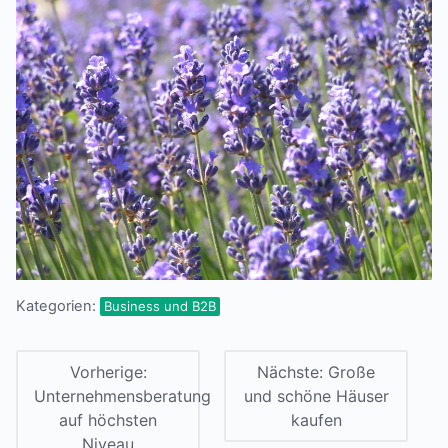
Kategorien:
Business und B2B
Vorherige:
Nächste:
Große
Unternehmensberatung
und schöne Häuser
auf höchsten
kaufen
Niveau