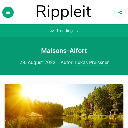
Skip
to
content
‎
Trending
Maisons-Alfort
29. August 2022
Autor:
Lukas Preissner